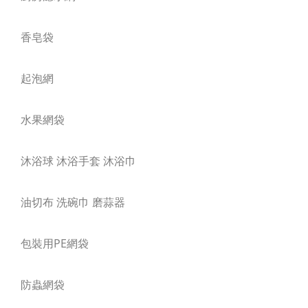
香皂袋
起泡網
水果網袋
沐浴球 沐浴手套 沐浴巾
油切布 洗碗巾 磨蒜器
包裝用PE網袋
防蟲網袋