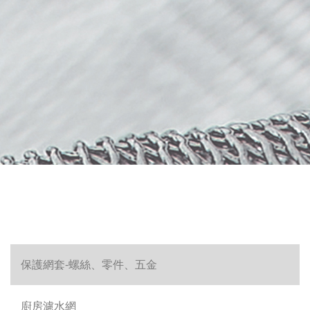
保護網套-螺絲、零件、五金
廚房濾水網