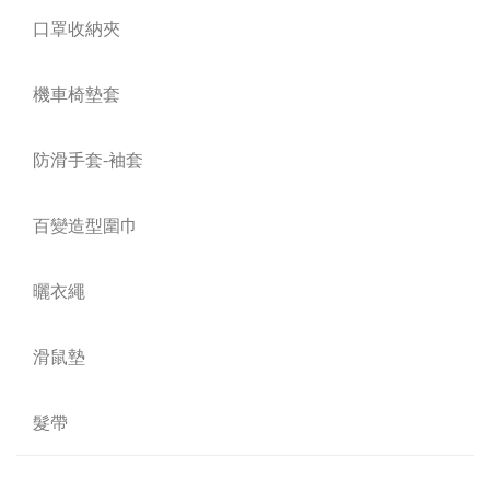
口罩收納夾
機車椅墊套
防滑手套-袖套
百變造型圍巾
曬衣繩
滑鼠墊
髮帶