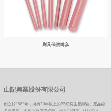
刷具保護網套
山記興業股份有限公司
創立於
1989
年，擁有30年以上的
PE
網袋生產經驗。產品線
多元豐富，含包裝及保護網套、全系列廚房、沐浴用品。