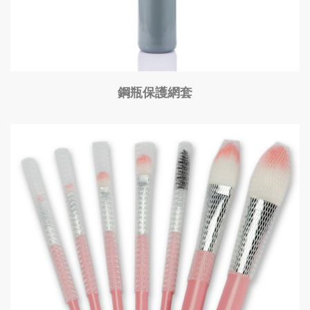
鋼瓶保護網套