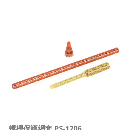
螺桿保護網套 PS-1206