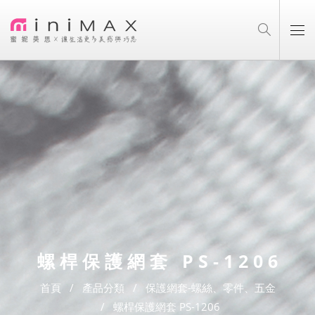
螺桿保護網套 PS-1206
首頁
產品分類
保護網套-螺絲、零件、五金
螺桿保護網套 PS-1206