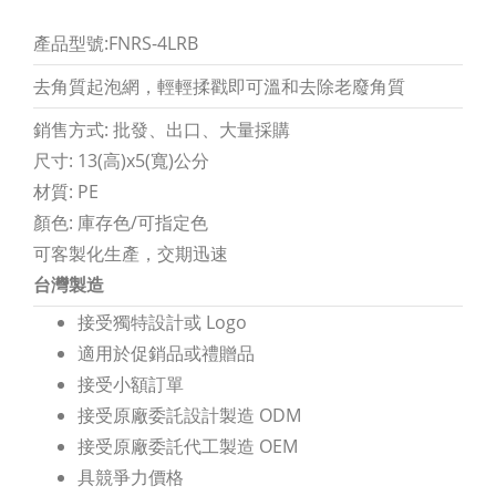
產品型號:FNRS-4LRB
去角質起泡網，輕輕揉戳即可溫和去除老廢角質
銷售方式: 批發、出口、大量採購
尺寸: 13(高)x5(寬)公分
材質: PE
顏色: 庫存色/可指定色
可客製化生產，交期迅速
台灣製造
接受獨特設計或 Logo
適用於促銷品或禮贈品
接受小額訂單
接受原廠委託設計製造 ODM
接受原廠委託代工製造 OEM
具競爭力價格