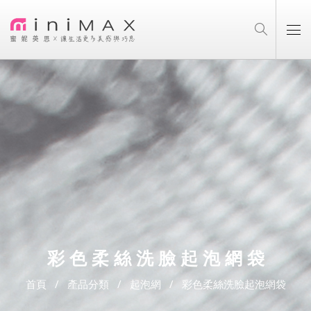
彩色柔絲洗臉起泡網袋
首頁
產品分類
起泡網
彩色柔絲洗臉起泡網袋