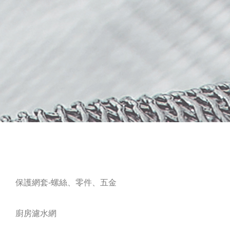
保護網套-螺絲、零件、五金
廚房濾水網