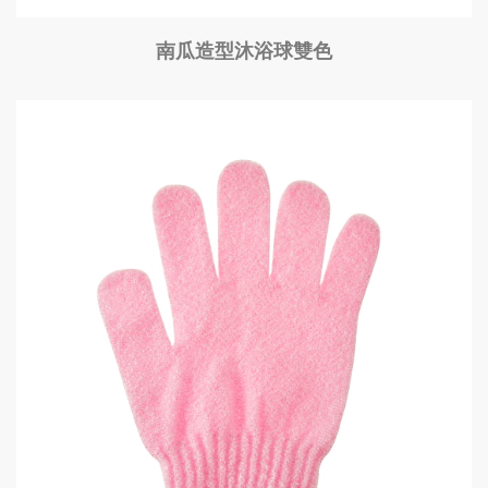
南瓜造型沐浴球雙色