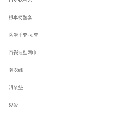
機車椅墊套
防滑手套-袖套
百變造型圍巾
曬衣繩
滑鼠墊
髮帶